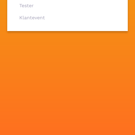
Tester
Klantevent